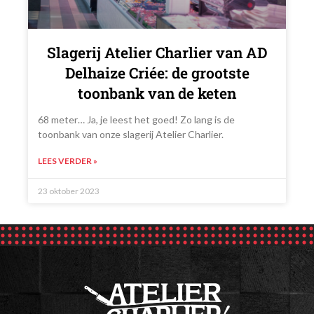
Slagerij Atelier Charlier van AD
Delhaize Criée: de grootste
toonbank van de keten
68 meter… Ja, je leest het goed! Zo lang is de
toonbank van onze slagerij Atelier Charlier.
LEES VERDER »
23 oktober 2023