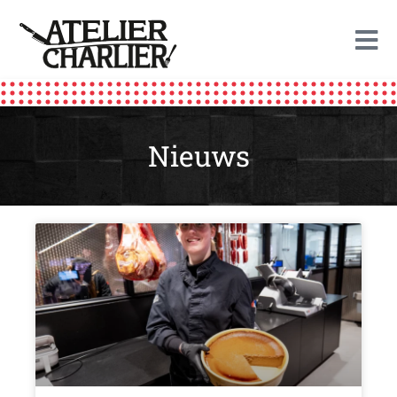
de
inhoud
Nieuws