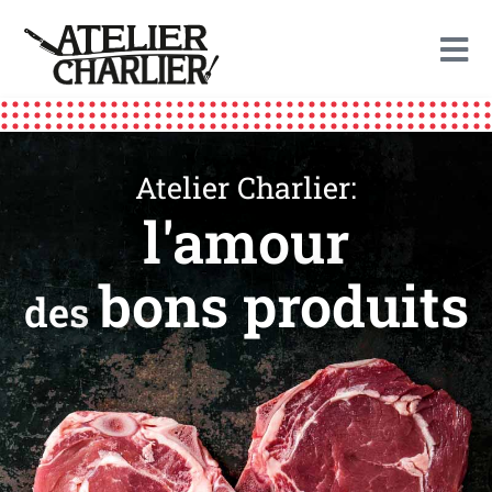
contenu
principal
Atelier Charlier:
l'amour
bons produits
des