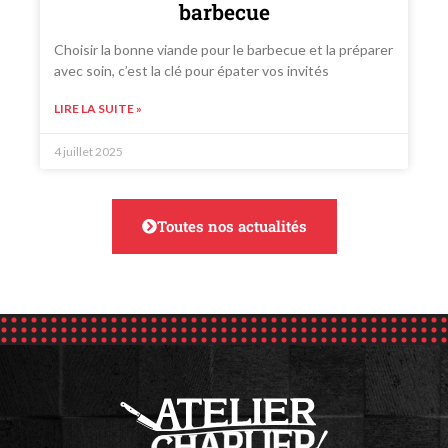
barbecue
Choisir la bonne viande pour le barbecue et la préparer
avec soin, c’est la clé pour épater vos invités
LIRE LA SUITE »
4 juillet 2025
Toutes nos actualités